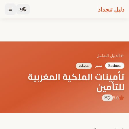
دليل تنجداد
ع
الدليل الشامل
Business
مميز
خدمات
تأمينات الملكية المغربية
للتأمين
5.0
2