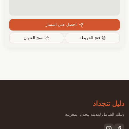
احصل على المسار
فتح الخريطة
نسخ العنوان
دليل تنجداد
دليلك الشامل لمدينة تنجداد المغربية