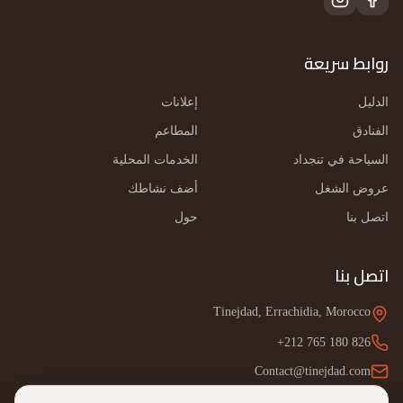
روابط سريعة
الدليل
إعلانات
الفنادق
المطاعم
السياحة في تنجداد
الخدمات المحلية
عروض الشغل
أضف نشاطك
اتصل بنا
حول
اتصل بنا
Tinejdad, Errachidia, Morocco
+212 765 180 826
Contact@tinejdad.com
WhatsApp