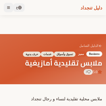
دليل تنجداد
ع
الدليل الشامل
Business
مميز
تسوق وأسواق
خدمات
حرف يدوية
ملابس تقليدية أمازيغية
5.0
3
ملابس محلية تقليدية لنساء و رجال تنجداد