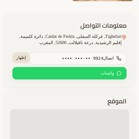
معلومات التواصل
Tighefart, فركلة السفلى, Caïdat de Ferkla, دائرة كلميمة,
إقليم الرشيدية, درعة تافيلالت, 52600, المغرب
إظهار
اتصال
+••• •••-•• 9924
واتساب
الموقع