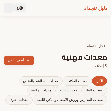
دليل تنجداد
ع
كل الأقسام
معدات مهنية
أضف إعلان
0
إعلان
الكل
معدات المكتب
معدات المطاعم والفنادق
معدات البناء
معدات طبية
معدات زراعية
معدات المدارس وروض الأطفال وأماكن اللعب
معدات أخرى